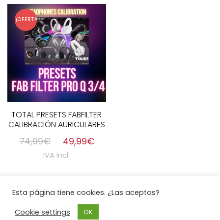
¡OFERTA!
TOTAL PRESETS FABFILTER
CALIBRACIÓN AURICULARES
74,99
€
49,99
€
IVA Incl.
Esta página tiene cookies. ¿Las aceptas?
Cookie settings
OK